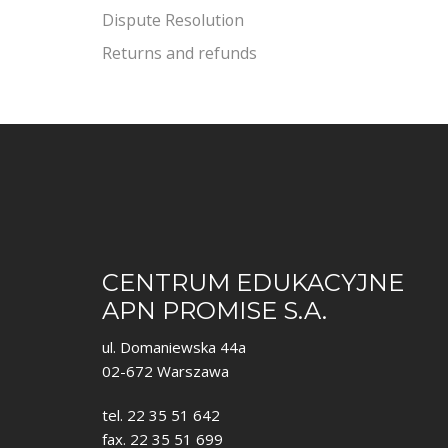
Dispute Resolution
Returns and refunds
CENTRUM EDUKACYJNE
APN PROMISE S.A.
ul. Domaniewska 44a
02-672 Warszawa
tel. 22 35 51 642
fax. 22 35 51 699