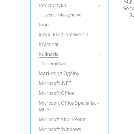
SQL:
Informatyka
Serv
Uczenie Maszynowe
S
Inne
Języki Programowania
Kryminał
Kulinaria
Cukiernictwo
Marketing Ogólny
Microsoft .NET
Microsoft Office
Microsoft Office Specialist -
MOS
Microsoft SharePoint
Microsoft Windows