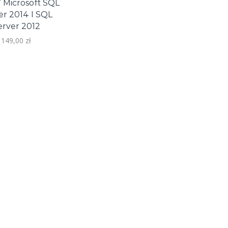
 Microsoft SQL
er 2014 I SQL
erver 2012
149,00
zł