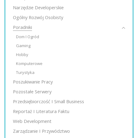
Narzędzie Developerskie
Ogólny Rozwój Osobisty
Poradniki
Dom I Ogród
Gaming
Hobby
Komputerowe
Turystyka
Poszukiwanie Pracy
Pozostałe Serwery
Przedsiębiorczość I Small Business
Reportaż I Literatura Faktu
Web Development
Zarządzanie I Przywództwo