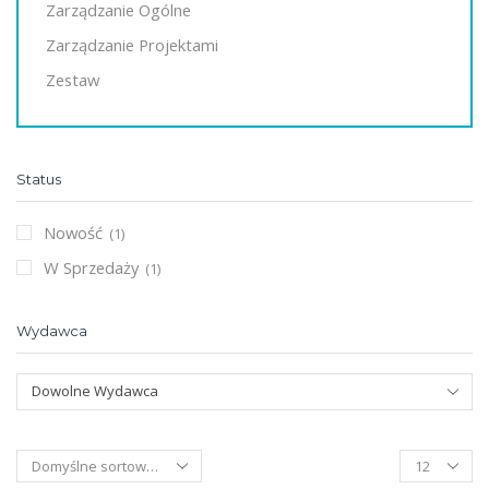
Zarządzanie Ogólne
Zarządzanie Projektami
Zestaw
Status
Nowość
(1)
W Sprzedaży
(1)
Wydawca
Dowolne Wydawca
Products
per