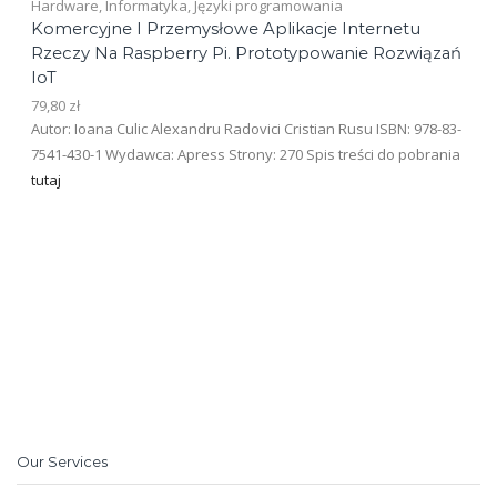
Hardware
,
Informatyka
,
Języki programowania
Komercyjne I Przemysłowe Aplikacje Internetu
Rzeczy Na Raspberry Pi. Prototypowanie Rozwiązań
IoT
79,80
zł
Autor: Ioana Culic Alexandru Radovici Cristian Rusu ISBN: 978-83-
7541-430-1 Wydawca: Apress Strony: 270 Spis treści do pobrania
tutaj
Our Services