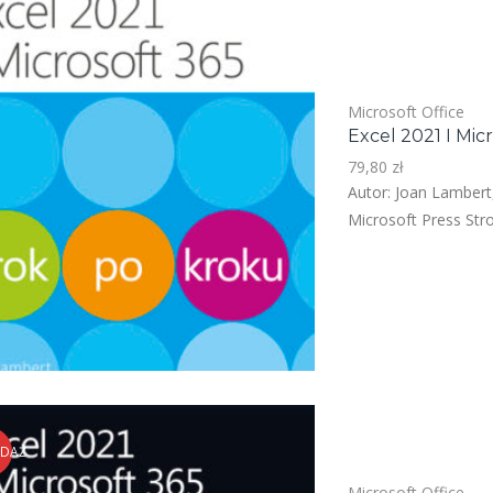
Microsoft Office
Excel 2021 I Mic
79,80
zł
Autor: Joan Lambert
Microsoft Press Stro
EDAŻ
Microsoft Office