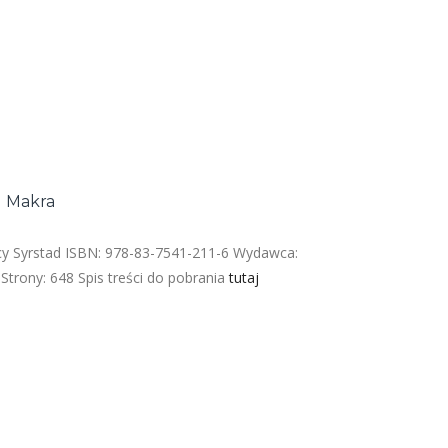
I Makra
racy Syrstad ISBN: 978-83-7541-211-6 Wydawca:
Strony: 648 Spis treści do pobrania
tutaj