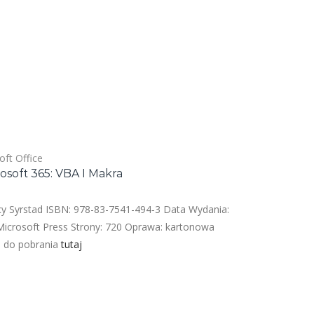
oft Office
rosoft 365: VBA I Makra
racy Syrstad ISBN: 978-83-7541-494-3 Data Wydania:
icrosoft Press Strony: 720 Oprawa: kartonowa
ci do pobrania
tutaj