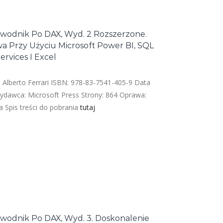
wodnik Po DAX, Wyd. 2 Rozszerzone.
wa Przy Użyciu Microsoft Power BI, SQL
ervices I Excel
 Alberto Ferrari ISBN: 978-83-7541-405-9 Data
ydawca: Microsoft Press Strony: 864 Oprawa:
 Spis treści do pobrania
tutaj
odnik Po DAX, Wyd. 3. Doskonalenie