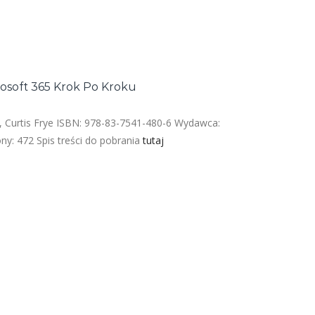
rosoft 365 Krok Po Kroku
, Curtis Frye ISBN: 978-83-7541-480-6 Wydawca:
ny: 472 Spis treści do pobrania
tutaj