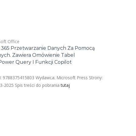
oft Office
ft 365 Przetwarzanie Danych Za Pomocą
ych. Zawiera Omówienie Tabel
ower Query I Funkcji Copilot
SBN: 9788375415803 Wydawca: Microsoft Press Strony:
3-2025 Spis treści do pobrania
tutaj