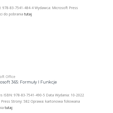
SBN: 978-83-7541-484-4 Wydawca: Microsoft Press
ści do pobrania
tutaj
oft Office
rosoft 365: Formuły I Funkcje
es ISBN: 978-83-7541-490-5 Data Wydania: 10-2022
 Press Strony: 582 Oprawa: kartonowa foliowana
nia
tutaj