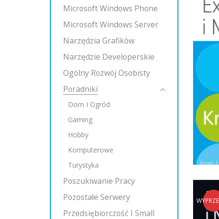
Microsoft Windows Phone
Microsoft Windows Server
Narzędzia Grafików
Narzędzie Developerskie
Ogólny Rozwój Osobisty
Poradniki
Dom I Ogród
Gaming
Hobby
Komputerowe
Turystyka
Poszukiwanie Pracy
Pozostałe Serwery
WYPRZ
Przedsiębiorczość I Small