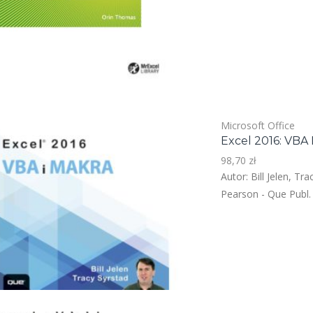
Microsoft Office
Excel 2016: VBA 
98,70
zł
Autor: Bill Jelen, T
Pearson - Que Publ. 