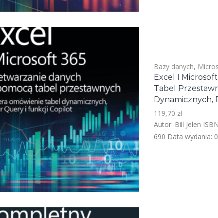
Bazy danych
,
Micros
Excel I Microso
Tabel Przestawn
Dynamicznych, P
119,70
zł
Autor: Bill Jelen I
690 Data wydania: 0