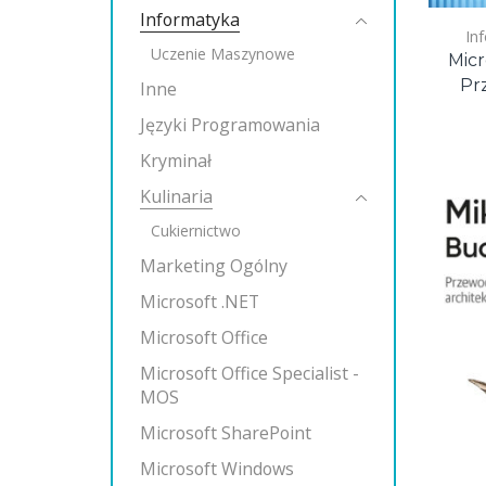
Informatyka
In
Uczenie Maszynowe
Micr
Pr
Inne
Języki Programowania
Kryminał
Kulinaria
Cukiernictwo
Marketing Ogólny
Microsoft .NET
Microsoft Office
Microsoft Office Specialist -
MOS
Microsoft SharePoint
Microsoft Windows