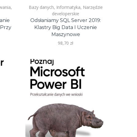
wania
,
Bazy danych
,
Informatyka
,
Narzędzie
e
developerskie
anie
Odsłaniamy SQL Server 2019:
 Przy
Klastry Big Data I Uczenie
Maszynowe
98,70
zł