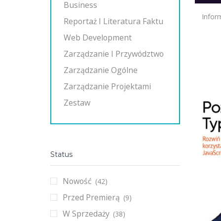
Business
Infor
Reportaż I Literatura Faktu
Web Development
Zarządzanie I Przywództwo
Zarządzanie Ogólne
Zarządzanie Projektami
Zestaw
Status
Nowość
(42)
Przed Premierą
(9)
W Sprzedaży
(38)