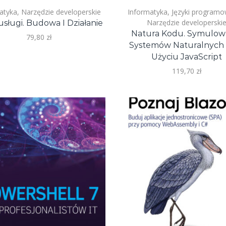
atyka
,
Narzędzie developerskie
Informatyka
,
Języki programo
Narzędzie developerski
usługi. Budowa I Działanie
Natura Kodu. Symulow
79,80
zł
Systemów Naturalnych
Użyciu JavaScript
119,70
zł