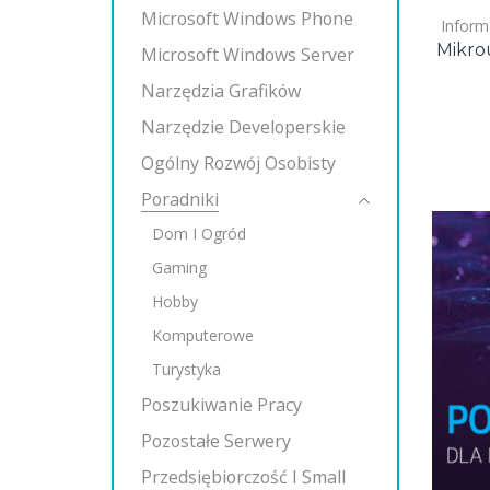
Microsoft Windows Phone
Inform
Mikro
Microsoft Windows Server
Narzędzia Grafików
Narzędzie Developerskie
Ogólny Rozwój Osobisty
Poradniki
Dom I Ogród
Gaming
Hobby
Komputerowe
Turystyka
Poszukiwanie Pracy
Pozostałe Serwery
Przedsiębiorczość I Small