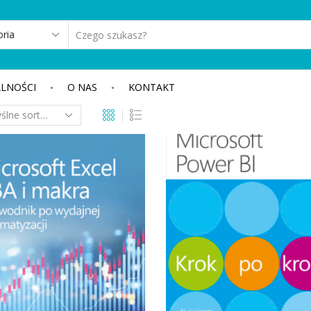
SEARCH
INPUT
LNOŚCI
O NAS
KONTAKT